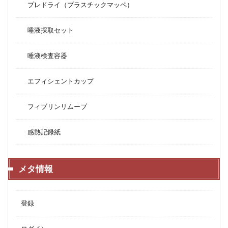
プレドライ（プラスチックマッペ）
唾液採取セット
唾液検査容器
エフィシェントカップ
フィブリンリムーブ
感熱記録紙
メタ情報
登録