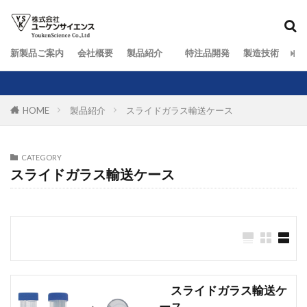
新製品ご案内
会社概要
製品紹介
特注品開発
製造技術
お
HOME
製品紹介
スライドガラス輸送ケース
CATEGORY
スライドガラス輸送ケース
スライドガラス輸送ケ
ース