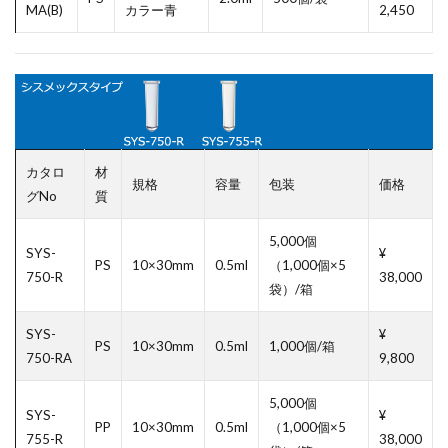
MA(B)
カラー青
2,450
カタロ
材
規格
容量
包装
価格
グNo
質
5,000個
SYS-
¥
PS
10×30mm
0.5ml
（1,000個×5
750-R
38,000
袋）/箱
SYS-
¥
PS
10×30mm
0.5ml
1,000個/箱
750-RA
9,800
5,000個
SYS-
¥
PP
10×30mm
0.5ml
（1,000個×5
755-R
38,000