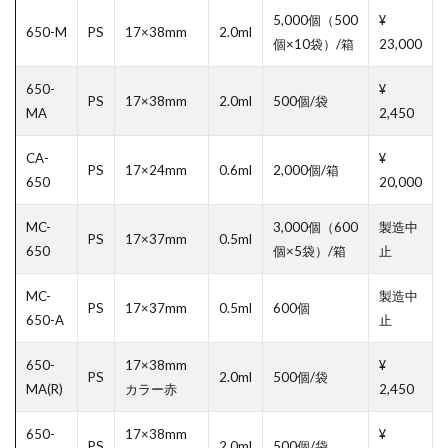
5,000個（500
¥
650-M
PS
17×38mm
2.0ml
個×10袋）/箱
23,000
650-
¥
PS
17×38mm
2.0ml
500個/袋
MA
2,450
CA-
¥
PS
17×24mm
0.6ml
2,000個/箱
650
20,000
MC-
3,000個（600
製造中
PS
17×37mm
0.5ml
650
個×5袋）/箱
止
MC-
製造中
PS
17×37mm
0.5ml
600個
650-A
止
650-
17×38mm
¥
PS
2.0ml
500個/袋
MA(R)
カラー赤
2,450
650-
17×38mm
¥
PS
2.0ml
500個/袋