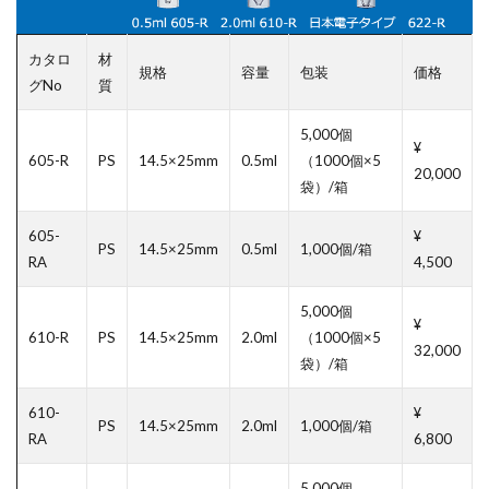
カタロ
材
規格
容量
包装
価格
グNo
質
5,000個
¥
605-R
PS
14.5×25mm
0.5ml
（1000個×5
20,000
袋）/箱
605-
¥
PS
14.5×25mm
0.5ml
1,000個/箱
RA
4,500
5,000個
¥
610-R
PS
14.5×25mm
2.0ml
（1000個×5
32,000
袋）/箱
610-
¥
PS
14.5×25mm
2.0ml
1,000個/箱
RA
6,800
5,000個