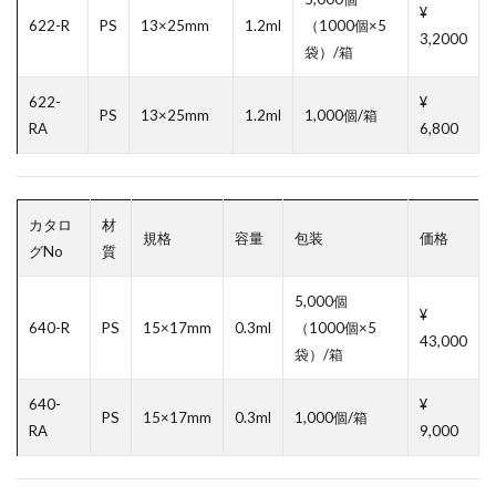
¥
622-R
PS
13×25mm
1.2ml
（1000個×5
3,2000
袋）/箱
622-
¥
PS
13×25mm
1.2ml
1,000個/箱
RA
6,800
カタロ
材
規格
容量
包装
価格
グNo
質
5,000個
¥
640-R
PS
15×17mm
0.3ml
（1000個×5
43,000
袋）/箱
640-
¥
PS
15×17mm
0.3ml
1,000個/箱
RA
9,000