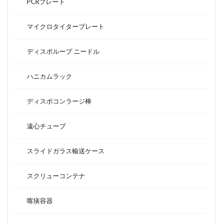
PCRプレート
マイクロタイタープレート
ディスポループ ニードル
ハニカムラック
ディスポコンラージ棒
遠心チューブ
スライドガラス輸送ケース
スクリューコンテナ
喀痰容器