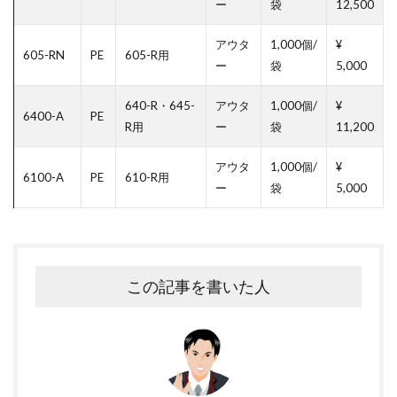
ー
袋
12,500
アウタ
1,000個/
¥
605-RN
PE
605-R用
ー
袋
5,000
640-R・645-
アウタ
1,000個/
¥
6400-A
PE
R用
ー
袋
11,200
アウタ
1,000個/
¥
6100-A
PE
610-R用
ー
袋
5,000
この記事を書いた人