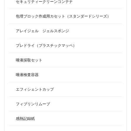
セキュリティークリーンコンテナ
包埋ブロック作成用カセット（スタンダードシリーズ）
アレイジェル ジェルスポンジ
プレドライ（プラスチックマッペ）
唾液採取セット
唾液検査容器
エフィシェントカップ
フィブリンリムーブ
感熱記録紙