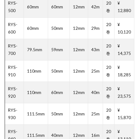
RYS-
20
¥
60mm
60mm
12mm
42m
500
巻
12,880
RYS-
20
¥
60mm
50mm
12mm
29m
600
巻
10,120
RYS-
20
¥
79.5mm
59mm
12mm
43m
700
巻
14,375
RYS-
20
¥
110mm
50mm
12mm
25m
910
巻
18,285
RYS-
20
¥
110mm
60mm
12mm
40m
920
巻
23,575
RYS-
20
¥
111.5mm
50mm
12mm
25m
930
巻
15,870
RYS-
20
¥
111.5mm
40mm
12mm
16m
940
巻
13,110