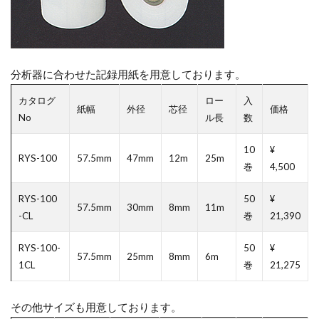
分析器に合わせた記録用紙を用意しております。
カタログ
ロー
入
紙幅
外径
芯径
価格
No
ル長
数
10
¥
RYS-100
57.5mm
47mm
12m
25m
巻
4,500
RYS-100
50
¥
57.5mm
30mm
8mm
11m
-CL
巻
21,390
RYS-100-
50
¥
57.5mm
25mm
8mm
6m
1CL
巻
21,275
その他サイズも用意しております。