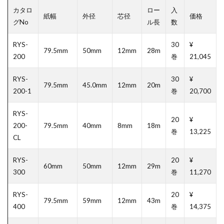
カタロ
ロー
入
紙幅
外径
芯径
価格
グNo
ル長
数
RYS-
30
¥
79.5mm
50mm
12mm
28m
200
巻
21,045
RYS-
30
¥
79.5mm
45.0mm
12mm
20m
200-1
巻
20,700
RYS-
20
¥
200-
79.5mm
40mm
8mm
18m
巻
13,225
CL
RYS-
20
¥
60mm
50mm
12mm
29m
300
巻
11,270
RYS-
20
¥
79.5mm
59mm
12mm
43m
400
巻
14,375