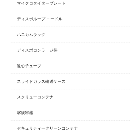
マイクロタイタープレート
ディスポループ ニードル
ハニカムラック
ディスポコンラージ棒
遠心チューブ
スライドガラス輸送ケース
スクリューコンテナ
喀痰容器
セキュリティークリーンコンテナ