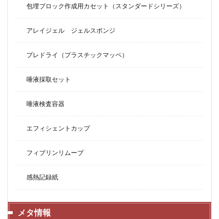
包埋ブロック作成用カセット（スタンダードシリーズ）
アレイジェル ジェルスポンジ
プレドライ（プラスチックマッペ）
唾液採取セット
唾液検査容器
エフィシェントカップ
フィブリンリムーブ
感熱記録紙
メタ情報