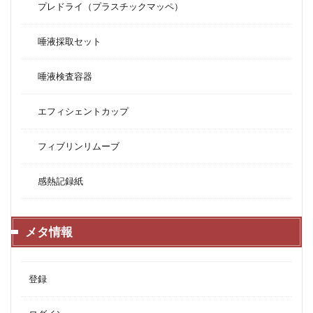
プレドライ（プラスチックマッペ）
唾液採取セット
唾液検査容器
エフィシェントカップ
フィブリンリムーブ
感熱記録紙
メタ情報
登録