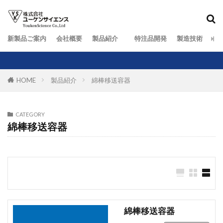
新製品ご案内
会社概要
製品紹介
特注品開発
製造技術
お
HOME
製品紹介
綿棒移送容器
CATEGORY
綿棒移送容器
綿棒移送容器