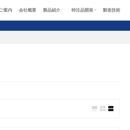
ご案内
会社概要
製品紹介
特注品開発
製造技術
特注品開発
顧客満足度の追求