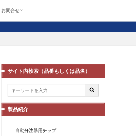
お問合せ
お問合せ
プライバシーポリシー
サイト内検索（品番もしくは品名）
製品紹介
自動分注器用チップ