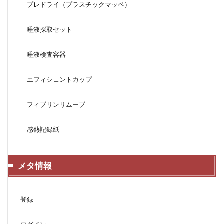
プレドライ（プラスチックマッペ）
唾液採取セット
唾液検査容器
エフィシェントカップ
フィブリンリムーブ
感熱記録紙
メタ情報
登録