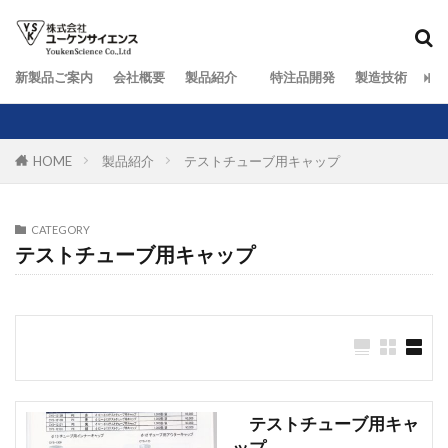
新製品ご案内
会社概要
製品紹介
特注品開発
製造技術
お
HOME
製品紹介
テストチューブ用キャップ
CATEGORY
テストチューブ用キャップ
テストチューブ用キャ
ップ